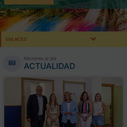
ENLACES
Mantente al día
ACTUALIDAD