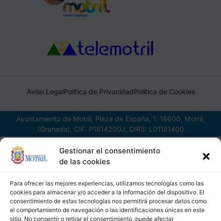
Aviso Legal
Política de Privacidad
Política de Cookies
Ayuntamiento de Motril, Plaza de España, 1, 18600, Motril,
(Granada), CIF: P1814200J, DIR3: L01181400
Gestionar el consentimiento
de las cookies
Para ofrecer las mejores experiencias, utilizamos tecnologías como las
cookies para almacenar y/o acceder a la información del dispositivo. El
consentimiento de estas tecnologías nos permitirá procesar datos como
el comportamiento de navegación o las identificaciones únicas en este
sitio. No consentir o retirar el consentimiento, puede afectar