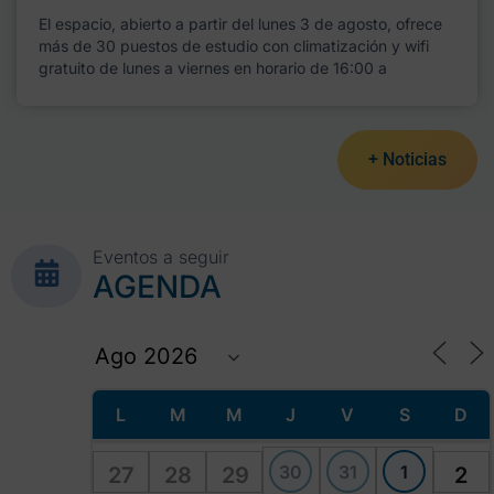
El espacio, abierto a partir del lunes 3 de agosto, ofrece
más de 30 puestos de estudio con climatización y wifi
gratuito de lunes a viernes en horario de 16:00 a
+ Noticias
Eventos a seguir
AGENDA
L
M
M
J
V
S
D
30
31
1
27
28
29
2