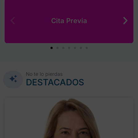
Cita Previa
No te lo pierdas
DESTACADOS