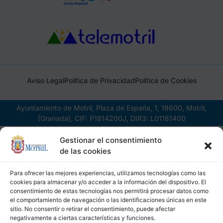
Aviso Legal
Política de Privacidad
Política de Cookies
Ayuntamiento de Motril, Plaza de España, 1, 18600, Motril,
(Granada), CIF: P1814200J, DIR3: L01181400
Gestionar el consentimiento
de las cookies
Para ofrecer las mejores experiencias, utilizamos tecnologías como las
cookies para almacenar y/o acceder a la información del dispositivo. El
consentimiento de estas tecnologías nos permitirá procesar datos como
el comportamiento de navegación o las identificaciones únicas en este
sitio. No consentir o retirar el consentimiento, puede afectar
negativamente a ciertas características y funciones.