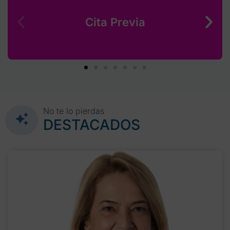
Cita Previa
No te lo pierdas
DESTACADOS