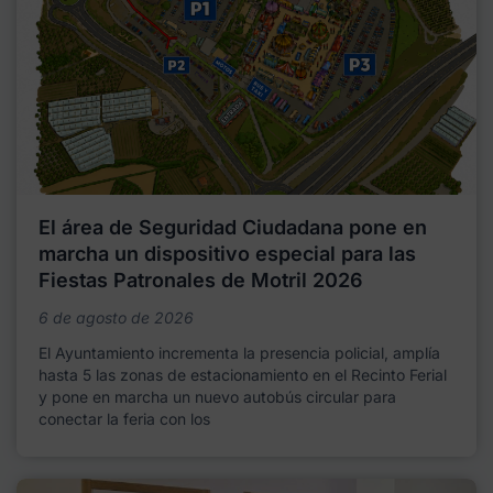
El área de Seguridad Ciudadana pone en
marcha un dispositivo especial para las
Fiestas Patronales de Motril 2026
6 de agosto de 2026
El Ayuntamiento incrementa la presencia policial, amplía
hasta 5 las zonas de estacionamiento en el Recinto Ferial
y pone en marcha un nuevo autobús circular para
conectar la feria con los