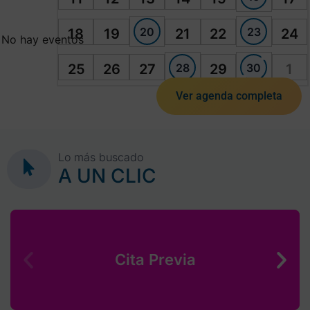
20
23
18
19
21
22
24
No hay eventos
28
30
25
26
27
29
1
Ver agenda completa
Lo más buscado
A UN CLIC
Cita Previa