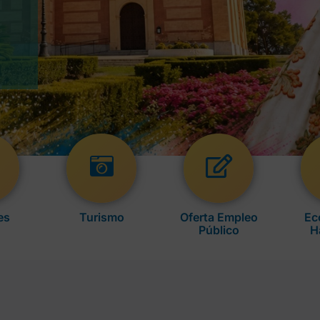
es
Turismo
Oferta Empleo
Ec
Público
H