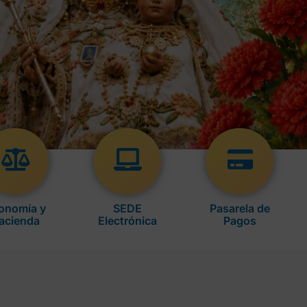
onomía y
SEDE
Pasarela de
acienda
Electrónica
Pagos