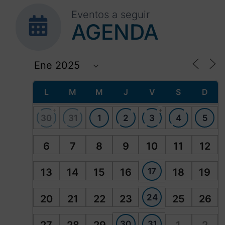
Eventos a seguir
AGENDA
L
M
M
J
V
S
D
+
+
30
31
1
2
3
4
5
6
7
8
9
10
11
12
17
13
14
15
16
18
19
24
20
21
22
23
25
26
30
31