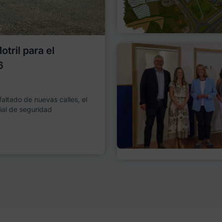
tril para el
6
faltado de nuevas calles, el
ial de seguridad