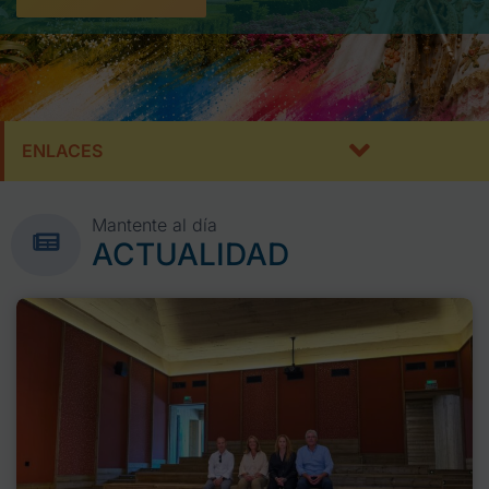
Programac
ENLACES
Mantente al día
ACTUALIDAD