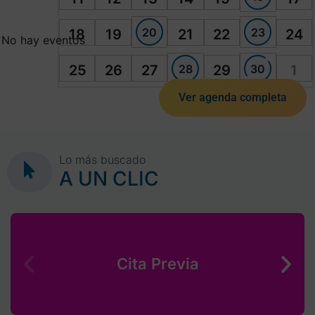
20
23
18
19
21
22
24
No hay eventos
28
30
25
26
27
29
1
Ver agenda completa
Lo más buscado
A UN CLIC
Cita Previa