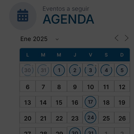
Eventos a seguir
AGENDA
L
M
M
J
V
S
D
+
+
30
31
1
2
3
4
5
6
7
8
9
10
11
12
17
13
14
15
16
18
19
24
20
21
22
23
25
26
30
31