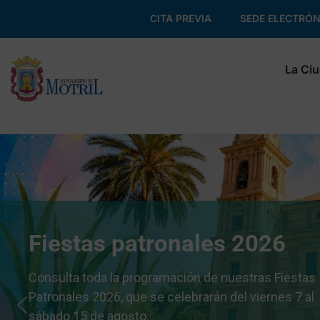
CITA PREVIA
SEDE ELECTRÓN
La Ci
Fiestas patronales 2026
Consulta toda la programación de nuestras Fiestas
Patronales 2026, que se celebrarán del viernes 7 al
sábado 15 de agosto.