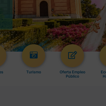
es
Turismo
Oferta Empleo
Ec
Público
H