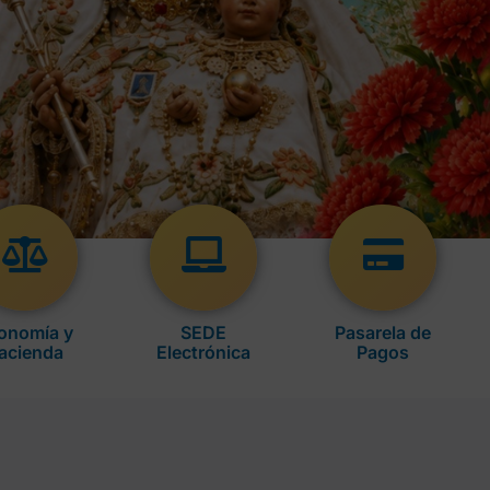
onomía y
SEDE
Pasarela de
acienda
Electrónica
Pagos