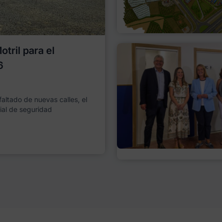
tril para el
6
faltado de nuevas calles, el
ial de seguridad