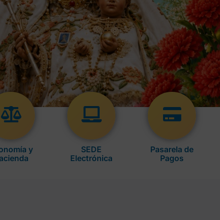
onomía y
SEDE
Pasarela de
acienda
Electrónica
Pagos