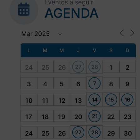
Eventos a seguir
AGENDA
L
M
M
J
V
S
D
27
28
24
25
26
1
2
7
3
4
5
6
8
9
14
15
16
10
11
12
13
21
17
18
19
20
22
23
27
28
24
25
26
29
30