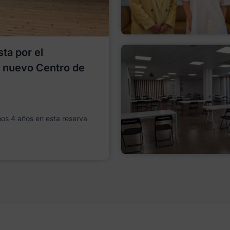
ta por el
l nuevo Centro de
imos 4 años en esta reserva