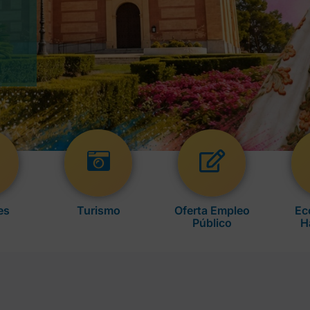
es
Turismo
Oferta Empleo
Ec
Público
H