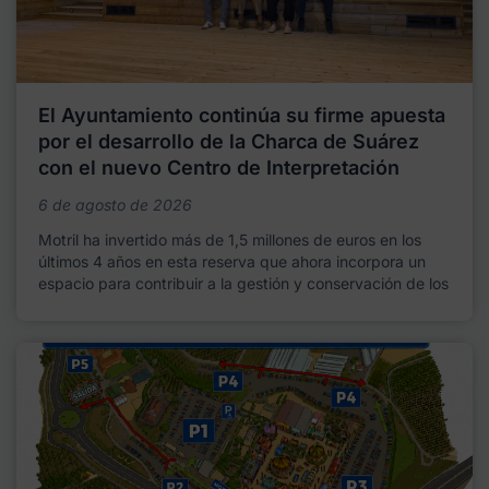
El Ayuntamiento continúa su firme apuesta
por el desarrollo de la Charca de Suárez
con el nuevo Centro de Interpretación
6 de agosto de 2026
Motril ha invertido más de 1,5 millones de euros en los
últimos 4 años en esta reserva que ahora incorpora un
espacio para contribuir a la gestión y conservación de los