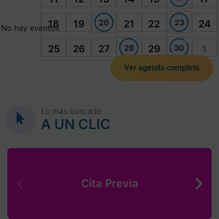
20
23
18
19
21
22
24
No hay eventos
28
30
25
26
27
29
1
Ver agenda completa
Lo más buscado
A UN CLIC
Cita Previa