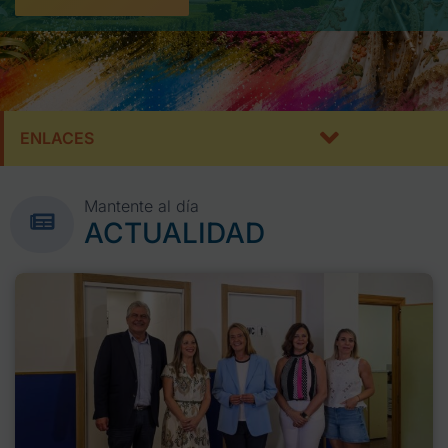
ENLACES
Mantente al día
ACTUALIDAD