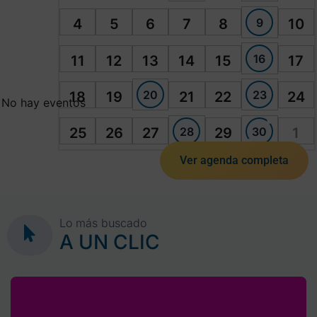
9
4
5
6
7
8
10
16
11
12
13
14
15
17
20
23
18
19
21
22
24
No hay eventos
28
30
25
26
27
29
1
Ver agenda completa
Lo más buscado
A UN CLIC