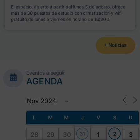
El espacio, abierto a partir del lunes 3 de agosto, ofrece
más de 30 puestos de estudio con climatización y wifi
gratuito de lunes a viernes en horario de 16:00 a
+ Noticias
Eventos a seguir
AGENDA
L
M
M
J
V
S
D
31
2
28
29
30
1
3