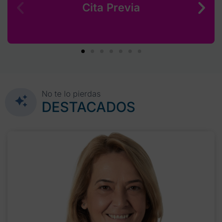
Cita Previa
No te lo pierdas
DESTACADOS