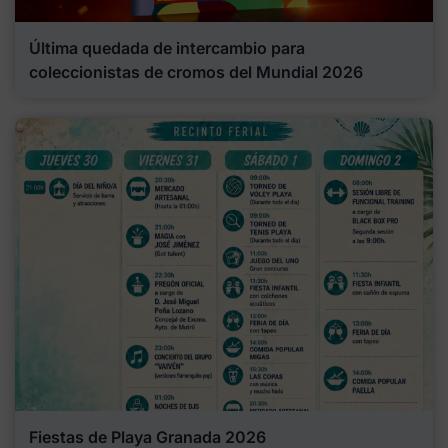
Última quedada de intercambio para
coleccionistas de cromos del Mundial 2026
Fiestas de Playa Granada 2026