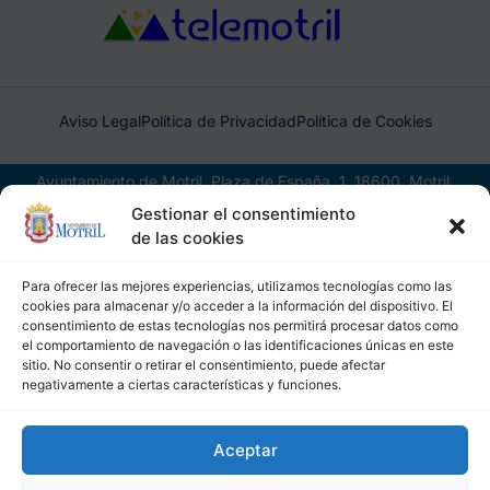
Aviso Legal
Política de Privacidad
Política de Cookies
Ayuntamiento de Motril, Plaza de España, 1, 18600, Motril,
(Granada), CIF: P1814200J, DIR3: L01181400
Gestionar el consentimiento
de las cookies
Para ofrecer las mejores experiencias, utilizamos tecnologías como las
cookies para almacenar y/o acceder a la información del dispositivo. El
consentimiento de estas tecnologías nos permitirá procesar datos como
el comportamiento de navegación o las identificaciones únicas en este
sitio. No consentir o retirar el consentimiento, puede afectar
negativamente a ciertas características y funciones.
Aceptar