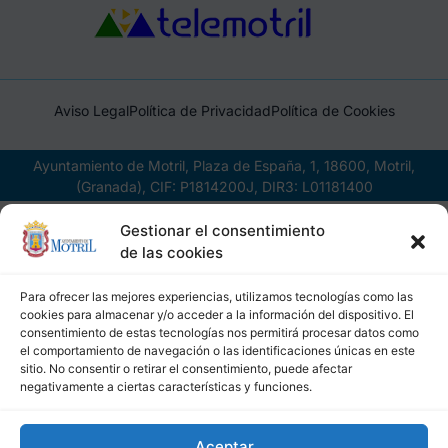
Aviso Legal
Política de Privacidad
Política de Cookies
Ayuntamiento de Motril, Plaza de España, 1, 18600, Motril,
(Granada), CIF: P1814200J, DIR3: L01181400
Gestionar el consentimiento
de las cookies
Para ofrecer las mejores experiencias, utilizamos tecnologías como las
cookies para almacenar y/o acceder a la información del dispositivo. El
consentimiento de estas tecnologías nos permitirá procesar datos como
el comportamiento de navegación o las identificaciones únicas en este
sitio. No consentir o retirar el consentimiento, puede afectar
negativamente a ciertas características y funciones.
Aceptar