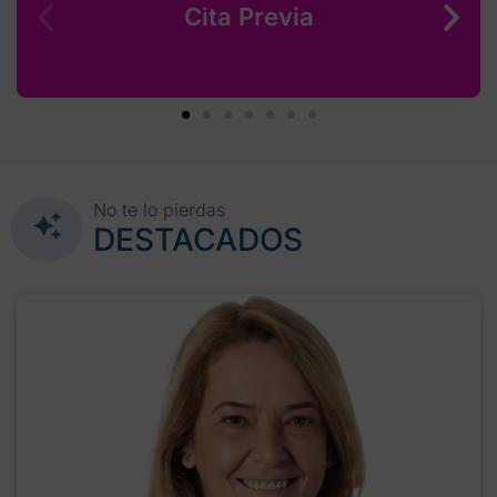
Cita Previa
No te lo pierdas
DESTACADOS