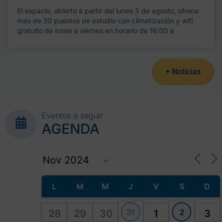
El espacio, abierto a partir del lunes 3 de agosto, ofrece
más de 30 puestos de estudio con climatización y wifi
gratuito de lunes a viernes en horario de 16:00 a
+ Noticias
Eventos a seguir
AGENDA
L
M
M
J
V
S
D
31
2
28
29
30
1
3