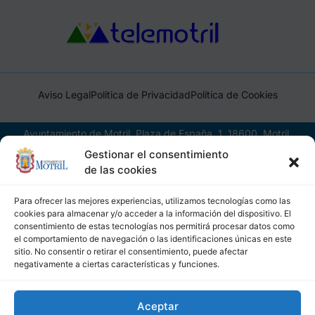
Aviso Legal
Política de Privacidad
Política de Cookies
Ayuntamiento de Motril, Plaza de España, 1, 18600, Motril,
(Granada), CIF: P1814200J, DIR3: L01181400
Gestionar el consentimiento
de las cookies
Para ofrecer las mejores experiencias, utilizamos tecnologías como las
cookies para almacenar y/o acceder a la información del dispositivo. El
consentimiento de estas tecnologías nos permitirá procesar datos como
el comportamiento de navegación o las identificaciones únicas en este
sitio. No consentir o retirar el consentimiento, puede afectar
negativamente a ciertas características y funciones.
Aceptar