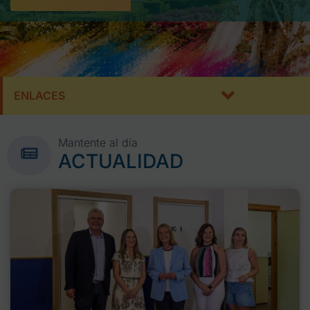
ENLACES
Mantente al día
ACTUALIDAD