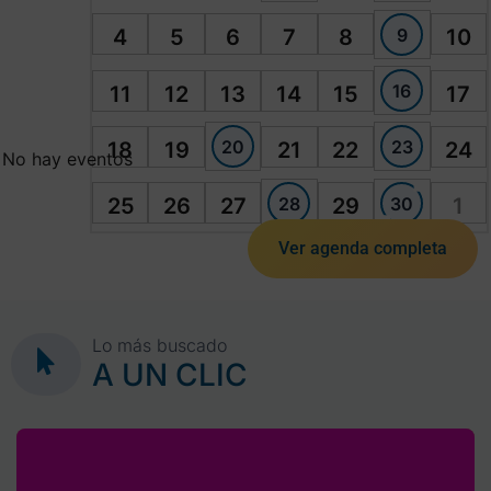
9
4
5
6
7
8
10
16
11
12
13
14
15
17
20
23
18
19
21
22
24
No hay eventos
28
30
25
26
27
29
1
Ver agenda completa
Lo más buscado
A UN CLIC