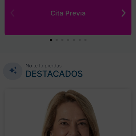
Cita Previa
No te lo pierdas
DESTACADOS