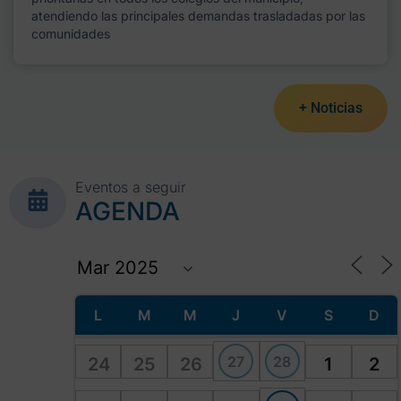
atendiendo las principales demandas trasladadas por las
comunidades
+ Noticias
Eventos a seguir
AGENDA
L
M
M
J
V
S
D
27
28
24
25
26
1
2