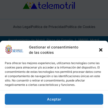
Aviso Legal
Política de Privacidad
Política de Cookies
Ayuntamiento de Motril, Plaza de España, 1, 18600, Motril,
(Granada), CIF: P1814200J, DIR3: L01181400
Gestionar el consentimiento
de las cookies
Para ofrecer las mejores experiencias, utilizamos tecnologías como las
cookies para almacenar y/o acceder a la información del dispositivo. El
consentimiento de estas tecnologías nos permitirá procesar datos como
el comportamiento de navegación o las identificaciones únicas en este
sitio. No consentir o retirar el consentimiento, puede afectar
negativamente a ciertas características y funciones.
Aceptar