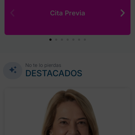
Cita Previa
No te lo pierdas
DESTACADOS