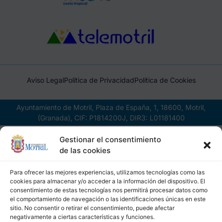
Aviso Legal
Política de Privacidad
Política de Cookies
Ayuntamiento de Motril, Plaza de España, 1, 18600, Motril,
(Granada), CIF: P1814200J, DIR3: L01181400
Gestionar el consentimiento
de las cookies
Para ofrecer las mejores experiencias, utilizamos tecnologías como las
cookies para almacenar y/o acceder a la información del dispositivo. El
consentimiento de estas tecnologías nos permitirá procesar datos como
el comportamiento de navegación o las identificaciones únicas en este
sitio. No consentir o retirar el consentimiento, puede afectar
negativamente a ciertas características y funciones.