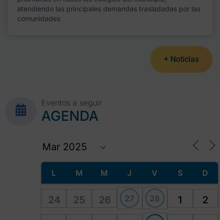
atendiendo las principales demandas trasladadas por las
comunidades
+ Noticias
Eventos a seguir
AGENDA
L
M
M
J
V
S
D
27
28
24
25
26
1
2