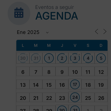
Eventos a seguir
AGENDA
L
M
M
J
V
S
D
+
+
30
31
1
2
3
4
5
6
7
8
9
10
11
12
17
13
14
15
16
18
19
24
20
21
22
23
25
26
30
31