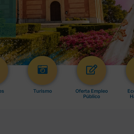
es
Turismo
Oferta Empleo
Ec
Público
H