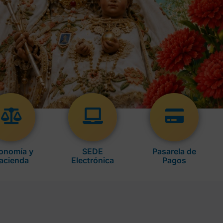
onomía y
SEDE
Pasarela de
acienda
Electrónica
Pagos