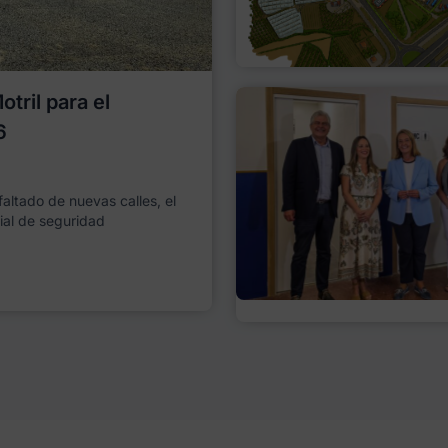
tril para el
6
faltado de nuevas calles, el
ial de seguridad