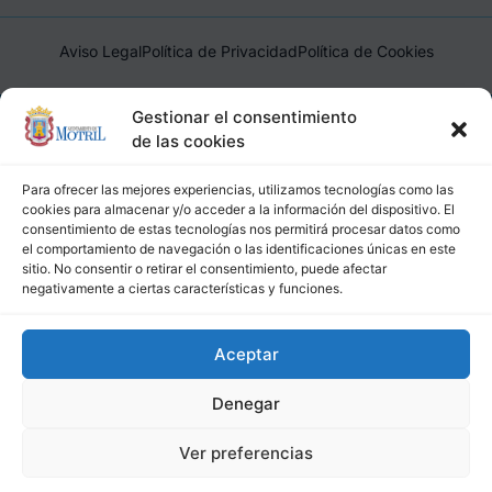
Aviso Legal
Política de Privacidad
Política de Cookies
Ayuntamiento de Motril, Plaza de España, 1, 18600, Motril,
Gestionar el consentimiento
(Granada), CIF: P1814200J, DIR3: L01181400
de las cookies
Para ofrecer las mejores experiencias, utilizamos tecnologías como las
cookies para almacenar y/o acceder a la información del dispositivo. El
consentimiento de estas tecnologías nos permitirá procesar datos como
el comportamiento de navegación o las identificaciones únicas en este
sitio. No consentir o retirar el consentimiento, puede afectar
negativamente a ciertas características y funciones.
Aceptar
Denegar
Ver preferencias