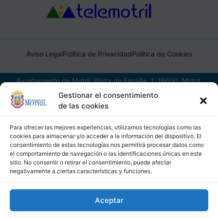
Aviso Legal
Política de Privacidad
Política de Cookies
Ayuntamiento de Motril, Plaza de España, 1, 18600, Motril,
(Granada), CIF: P1814200J, DIR3: L01181400
Gestionar el consentimiento
de las cookies
Para ofrecer las mejores experiencias, utilizamos tecnologías como las
cookies para almacenar y/o acceder a la información del dispositivo. El
consentimiento de estas tecnologías nos permitirá procesar datos como
el comportamiento de navegación o las identificaciones únicas en este
sitio. No consentir o retirar el consentimiento, puede afectar
negativamente a ciertas características y funciones.
Aceptar