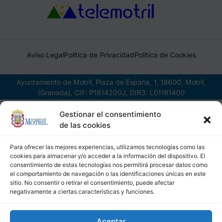
Aviso Legal
Política de Privacidad
Política de Cookies
Ayuntamiento de Motril, Plaza de España, 1, 18600, Motril,
(Granada), CIF: P1814200J, DIR3: L01181400
Gestionar el consentimiento
de las cookies
Para ofrecer las mejores experiencias, utilizamos tecnologías como las
cookies para almacenar y/o acceder a la información del dispositivo. El
consentimiento de estas tecnologías nos permitirá procesar datos como
el comportamiento de navegación o las identificaciones únicas en este
sitio. No consentir o retirar el consentimiento, puede afectar
negativamente a ciertas características y funciones.
Aceptar