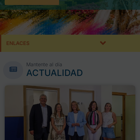
ENLACES
Mantente al día
ACTUALIDAD