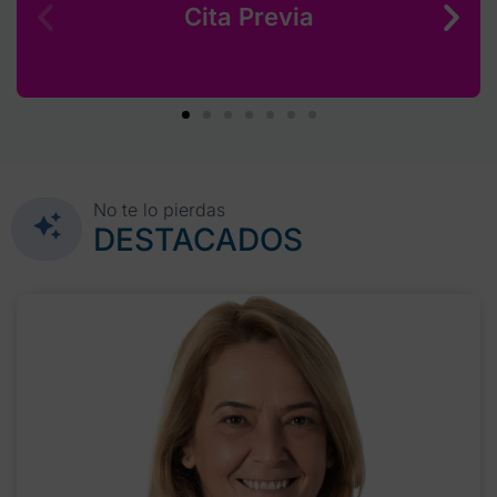
Cita Previa
No te lo pierdas
DESTACADOS