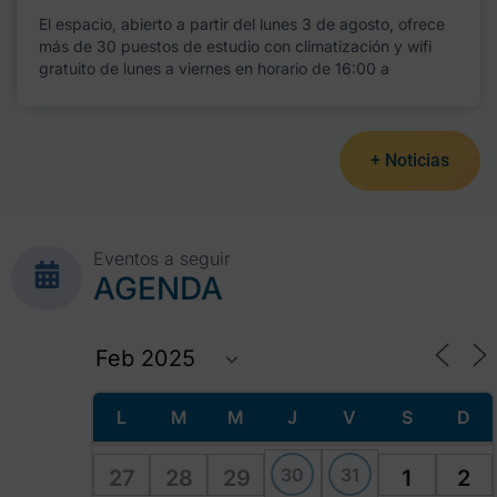
El espacio, abierto a partir del lunes 3 de agosto, ofrece
más de 30 puestos de estudio con climatización y wifi
gratuito de lunes a viernes en horario de 16:00 a
+ Noticias
Eventos a seguir
AGENDA
L
M
M
J
V
S
D
30
31
27
28
29
1
2