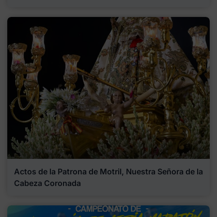
Actos de la Patrona de Motril, Nuestra Señora de la
Cabeza Coronada