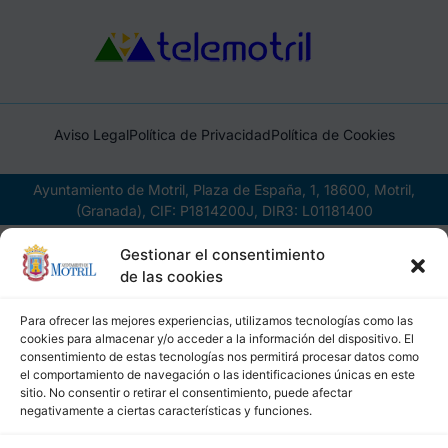
Aviso Legal
Política de Privacidad
Política de Cookies
Ayuntamiento de Motril, Plaza de España, 1, 18600, Motril,
(Granada), CIF: P1814200J, DIR3: L01181400
Gestionar el consentimiento
de las cookies
Para ofrecer las mejores experiencias, utilizamos tecnologías como las
cookies para almacenar y/o acceder a la información del dispositivo. El
consentimiento de estas tecnologías nos permitirá procesar datos como
el comportamiento de navegación o las identificaciones únicas en este
sitio. No consentir o retirar el consentimiento, puede afectar
negativamente a ciertas características y funciones.