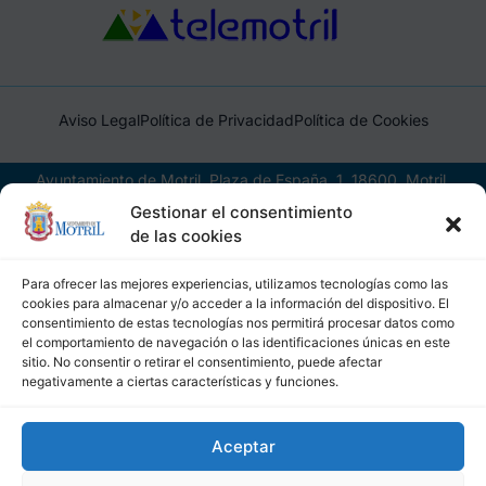
Aviso Legal
Política de Privacidad
Política de Cookies
Ayuntamiento de Motril, Plaza de España, 1, 18600, Motril,
(Granada), CIF: P1814200J, DIR3: L01181400
Gestionar el consentimiento
de las cookies
Para ofrecer las mejores experiencias, utilizamos tecnologías como las
cookies para almacenar y/o acceder a la información del dispositivo. El
consentimiento de estas tecnologías nos permitirá procesar datos como
el comportamiento de navegación o las identificaciones únicas en este
sitio. No consentir o retirar el consentimiento, puede afectar
negativamente a ciertas características y funciones.
Aceptar