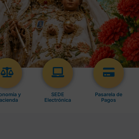
onomía y
SEDE
Pasarela de
acienda
Electrónica
Pagos