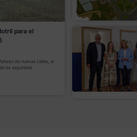
tril para el
6
faltado de nuevas calles, el
ial de seguridad