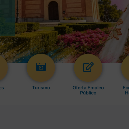
es
Turismo
Oferta Empleo
Ec
Público
H