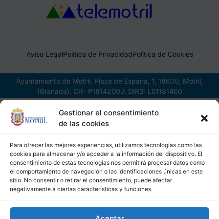
Aviso Legal
Política de Privacidad
Política de Cookies
Ayuntamiento de Motril, Plaza de España, 1, 18600, Motril,
(Granada), CIF: P1814200J, DIR3: L01181400
Gestionar el consentimiento
de las cookies
Para ofrecer las mejores experiencias, utilizamos tecnologías como las
cookies para almacenar y/o acceder a la información del dispositivo. El
consentimiento de estas tecnologías nos permitirá procesar datos como
el comportamiento de navegación o las identificaciones únicas en este
sitio. No consentir o retirar el consentimiento, puede afectar
negativamente a ciertas características y funciones.
Aceptar