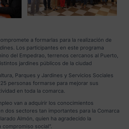
compromete a formarlas para la realización de
rdines. Los participantes en este programa
amino del Empedrao, terrenos cercanos al Puerto,
istintos jardines públicos de la ciudad
ltura, Parques y Jardines y Servicios Sociales
 a 25 personas formarse para mejorar sus
ividad en toda la comarca.
mpleo van a adquirir los conocimientos
en dos sectores tan importantes para la Comarca
clarado Almón, quien ha agradecido la
n compromiso social”.