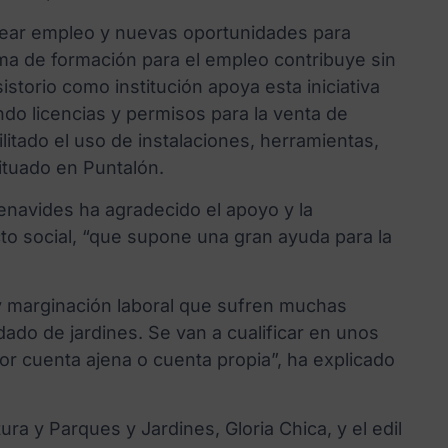
crear empleo y nuevas oportunidades para
ama de formación para el empleo contribuye sin
storio como institución apoya esta iniciativa
do licencias y permisos para la venta de
litado el uso de instalaciones, herramientas,
situado en Puntalón.
enavides ha agradecido el apoyo y la
to social, “que supone una gran ayuda para la
 y marginación laboral que sufren muchas
dado de jardines. Se van a cualificar en unos
por cuenta ajena o cuenta propia”, ha explicado
ra y Parques y Jardines, Gloria Chica, y el edil