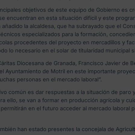
incipales objetivos de este equipo de Gobierno es 
e encuentran en esta situación difícil y este progr
a añadido la alcaldesa, que ha subrayado que el Consi
técnicos especializados para la formación, concedien
colas procedentes del proyecto en mercadillos y faci
do lo necesario en el solar de titularidad municipal 
 Cáritas Diocesana de Granada, Francisco Javier de B
el Ayuntamiento de Motril en este importante proyec
uchas personas en el mercado laboral”.
ivo común es dar respuestas a la situación de paro
a ello, se van a formar en producción agrícola y cui
 permitirán en el futuro acceder al mercado laboral 
mbién han estado presentes la concejala de Agricultu