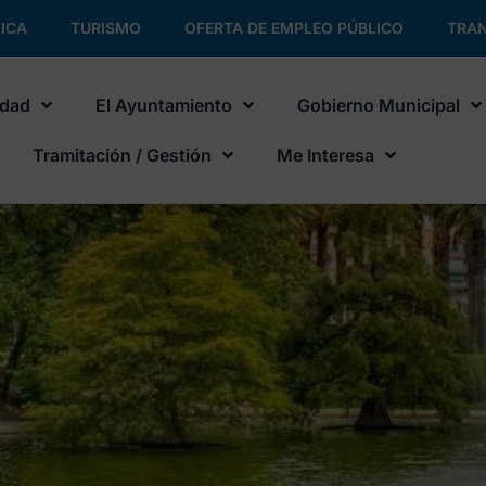
ICA
TURISMO
OFERTA DE EMPLEO PÚBLICO
TRAN
udad
El Ayuntamiento
Gobierno Municipal
Tramitación / Gestión
Me Interesa