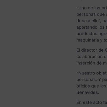
“Uno de los pr
personas que s
duda a ello”, h
aportando los 
productos agrí
maquinaria y to
El director de
colaboración d
inserción de m
“Nuestro objet
personas. Y par
oficios que les
Benavides.
En este acto ta