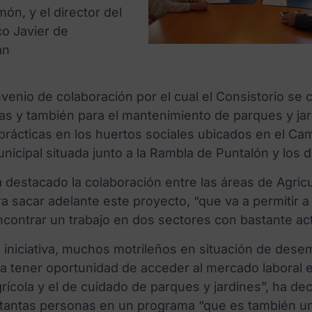
lmón, y el director del
co Javier de
an
venio de colaboración por el cual el Consistorio se 
las y también para el mantenimiento de parques y ja
 prácticas en los huertos sociales ubicados en el C
unicipal situada junto a la Rambla de Puntalón y los d
a destacado la colaboración entre las áreas de Agricu
ra sacar adelante este proyecto, “que va a permitir
contrar un trabajo en dos sectores con bastante act
a iniciativa, muchos motrileños en situación de dese
a tener oportunidad de acceder al mercado laboral 
rícola y el de cuidado de parques y jardines”, ha de
 tantas personas en un programa “que es también u