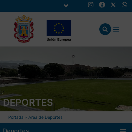
DEPORTES
Portada
»
Area de Deportes
Deportes