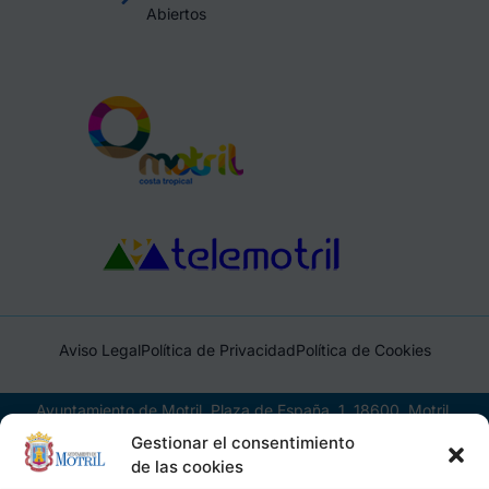
Abiertos
Aviso Legal
Política de Privacidad
Política de Cookies
Ayuntamiento de Motril, Plaza de España, 1, 18600, Motril,
(Granada), CIF: P1814200J, DIR3: L01181400
Gestionar el consentimiento
de las cookies