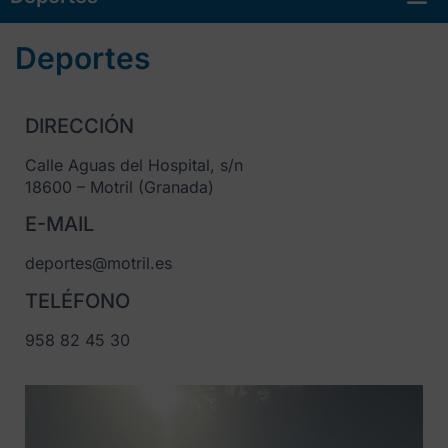
Deportes
DIRECCIÓN
Calle Aguas del Hospital, s/n
18600 – Motril (Granada)
E-MAIL
deportes@motril.es
TELÉFONO
958 82 45 30