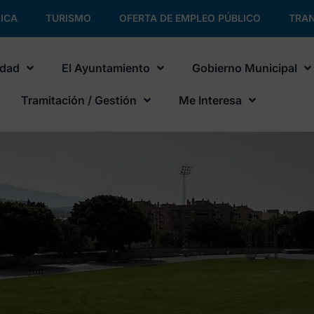
ICA
TURISMO
OFERTA DE EMPLEO PÚBLICO
TRAN
udad
El Ayuntamiento
Gobierno Municipal
Tramitación / Gestión
Me Interesa