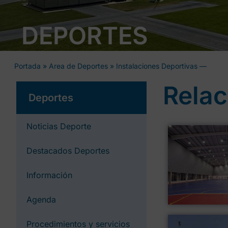
DEPORTES
Portada
»
Area de Deportes
»
Instalaciones Deportivas —
Relac
Deportes
Noticias Deporte
Destacados Deportes
Información
Agenda
Procedimientos y servicios