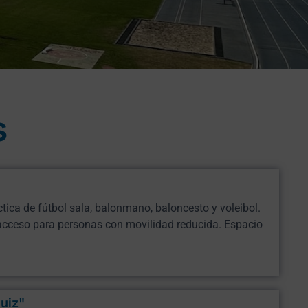
s
tica de fútbol sala, balonmano, baloncesto y voleibol.
 acceso para personas con movilidad reducida. Espacio
uiz"