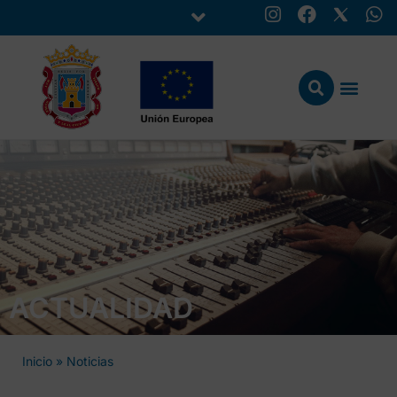
ACTUALIDAD
Inicio
»
Noticias