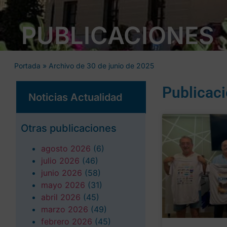
PUBLICACIONES
Portada
»
Archivo de 30 de junio de 2025
Publicac
Noticias Actualidad
Otras publicaciones
agosto 2026
(6)
julio 2026
(46)
junio 2026
(58)
mayo 2026
(31)
abril 2026
(45)
marzo 2026
(49)
febrero 2026
(45)