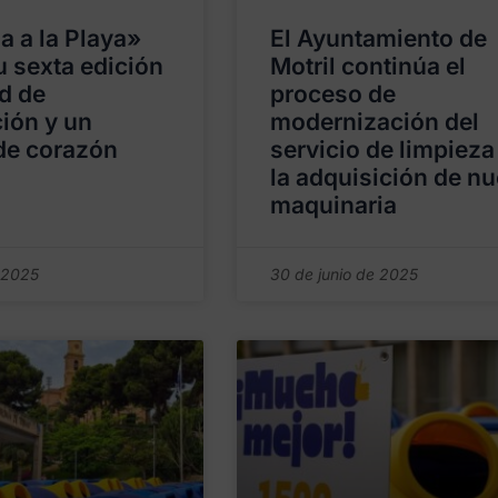
a a la Playa»
El Ayuntamiento de
u sexta edición
Motril continúa el
d de
proceso de
ción y un
modernización del
de corazón
servicio de limpieza
la adquisición de n
maquinaria
 2025
30 de junio de 2025