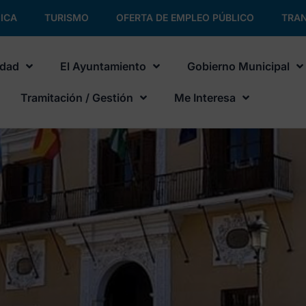
ICA
TURISMO
OFERTA DE EMPLEO PÚBLICO
TRAN
udad
El Ayuntamiento
Gobierno Municipal
Tramitación / Gestión
Me Interesa