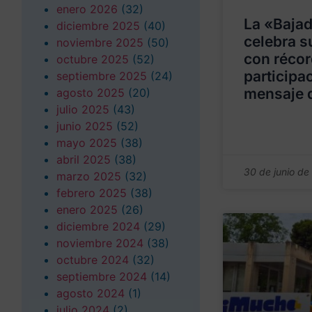
enero 2026
(32)
La «Bajad
diciembre 2025
(40)
celebra s
noviembre 2025
(50)
con récor
octubre 2025
(52)
participa
septiembre 2025
(24)
mensaje 
agosto 2025
(20)
julio 2025
(43)
junio 2025
(52)
mayo 2025
(38)
abril 2025
(38)
30 de junio de
marzo 2025
(32)
febrero 2025
(38)
enero 2025
(26)
diciembre 2024
(29)
noviembre 2024
(38)
octubre 2024
(32)
septiembre 2024
(14)
agosto 2024
(1)
julio 2024
(2)