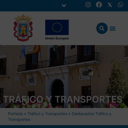
TRÁFICO Y TRANSPORTES
Portada
»
Tráfico y Transportes
»
Destacados Tráfico y
Transportes