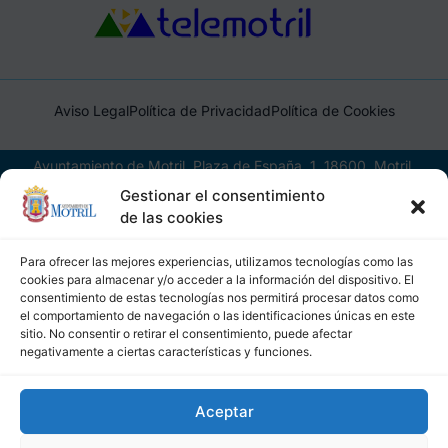
Aviso Legal
Política de Privacidad
Política de Cookies
Ayuntamiento de Motril, Plaza de España, 1, 18600, Motril,
(Granada), CIF: P1814200J, DIR3: L01181400
Gestionar el consentimiento
de las cookies
Para ofrecer las mejores experiencias, utilizamos tecnologías como las
cookies para almacenar y/o acceder a la información del dispositivo. El
consentimiento de estas tecnologías nos permitirá procesar datos como
el comportamiento de navegación o las identificaciones únicas en este
sitio. No consentir o retirar el consentimiento, puede afectar
negativamente a ciertas características y funciones.
Aceptar