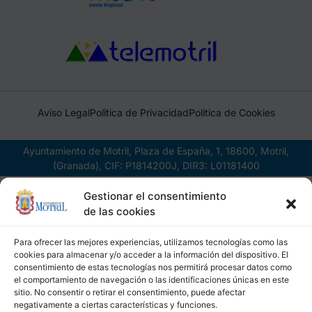
Aviso Legal
Política de Privacidad
Política de Cookies
Ayuntamiento de Motril, Plaza de España, 1, 18600, Motril,
(Granada), CIF: P1814200J, DIR3: L01181400
Gestionar el consentimiento
de las cookies
Para ofrecer las mejores experiencias, utilizamos tecnologías como las
cookies para almacenar y/o acceder a la información del dispositivo. El
consentimiento de estas tecnologías nos permitirá procesar datos como
el comportamiento de navegación o las identificaciones únicas en este
sitio. No consentir o retirar el consentimiento, puede afectar
negativamente a ciertas características y funciones.