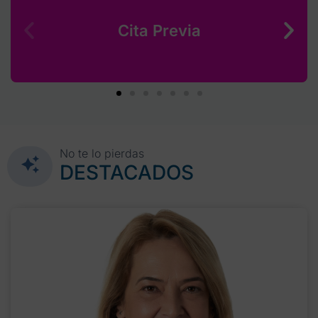
Cita Previa
No te lo pierdas
DESTACADOS