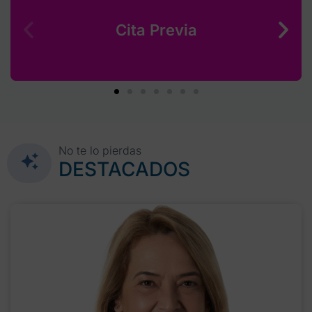
Cita Previa
No te lo pierdas
DESTACADOS