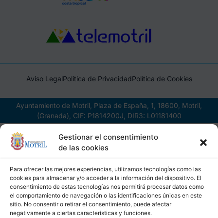
Aviso Legal
Política de Privacidad
Política de Cookies
Ayuntamiento de Motril, Plaza de España, 1, 18600, Motril,
(Granada), CIF: P1814200J, DIR3: L01181400
Gestionar el consentimiento
de las cookies
Para ofrecer las mejores experiencias, utilizamos tecnologías como las
cookies para almacenar y/o acceder a la información del dispositivo. El
consentimiento de estas tecnologías nos permitirá procesar datos como
el comportamiento de navegación o las identificaciones únicas en este
sitio. No consentir o retirar el consentimiento, puede afectar
negativamente a ciertas características y funciones.