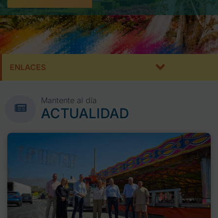
ENLACES
Mantente al día
ACTUALIDAD