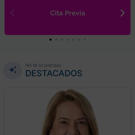
Cita Previa
No te lo pierdas
DESTACADOS