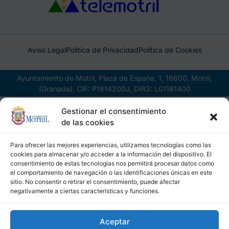
Aviso Legal
Política de Privacidad
Política de Cookies
Ayuntamiento de Motril, Plaza de España, 1, 18600, Motril,
(Granada), CIF: P1814200J, DIR3: L01181400
Gestionar el consentimiento
de las cookies
Para ofrecer las mejores experiencias, utilizamos tecnologías como las
cookies para almacenar y/o acceder a la información del dispositivo. El
consentimiento de estas tecnologías nos permitirá procesar datos como
el comportamiento de navegación o las identificaciones únicas en este
sitio. No consentir o retirar el consentimiento, puede afectar
negativamente a ciertas características y funciones.
Aceptar