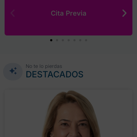
Cita Previa
No te lo pierdas
DESTACADOS