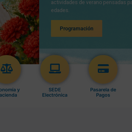
onomía y
SEDE
Pasarela de
acienda
Electrónica
Pagos