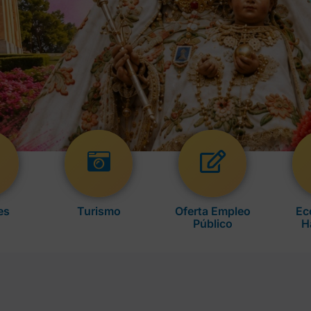
es
Turismo
Oferta Empleo
Ec
Público
H