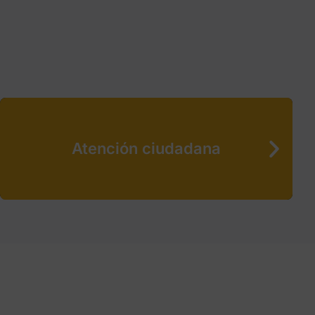
Atención ciudadana