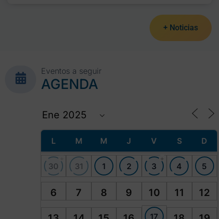
+ Noticias
Eventos a seguir
AGENDA
L
M
M
J
V
S
D
+
+
30
31
1
2
3
4
5
6
7
8
9
10
11
12
17
13
14
15
16
18
19