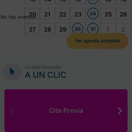
24
20
21
22
23
25
26
No hay eventos
30
31
27
28
29
1
2
Ver agenda completa
Lo más buscado
A UN CLIC
Cita Previa