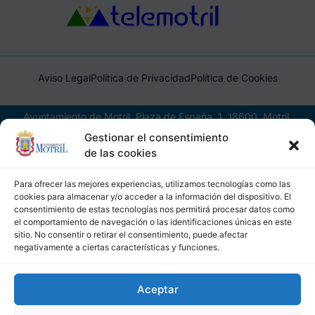
Aviso Legal
Política de Privacidad
Política de Cookies
Ayuntamiento de Motril, Plaza de España, 1, 18600, Motril,
(Granada), CIF: P1814200J, DIR3: L01181400
Gestionar el consentimiento
de las cookies
Para ofrecer las mejores experiencias, utilizamos tecnologías como las
cookies para almacenar y/o acceder a la información del dispositivo. El
consentimiento de estas tecnologías nos permitirá procesar datos como
el comportamiento de navegación o las identificaciones únicas en este
sitio. No consentir o retirar el consentimiento, puede afectar
negativamente a ciertas características y funciones.
Aceptar