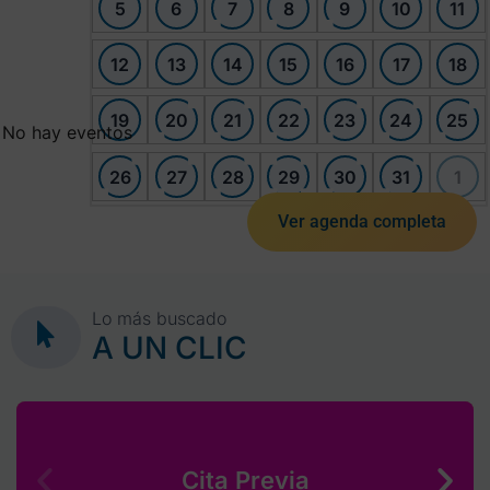
5
6
7
8
9
10
11
12
13
14
15
16
17
18
19
20
21
22
23
24
25
No hay eventos
26
27
28
29
30
31
1
Ver agenda completa
Lo más buscado
A UN CLIC
Cita Previa