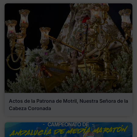
Actos de la Patrona de Motril, Nuestra Señora de la
Cabeza Coronada