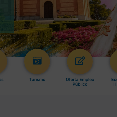
es
Turismo
Oferta Empleo
Ec
Público
H