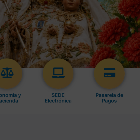
onomía y
SEDE
Pasarela de
acienda
Electrónica
Pagos