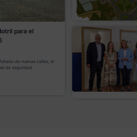
tril para el
6
faltado de nuevas calles, el
ial de seguridad