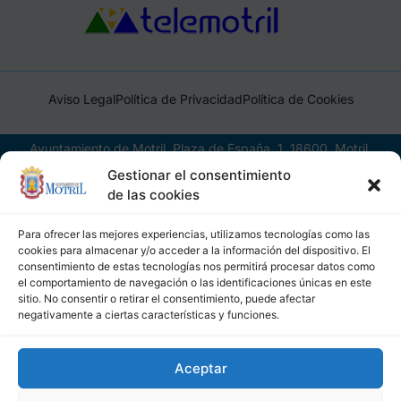
Aviso Legal
Política de Privacidad
Política de Cookies
Ayuntamiento de Motril, Plaza de España, 1, 18600, Motril,
(Granada), CIF: P1814200J, DIR3: L01181400
Gestionar el consentimiento
de las cookies
Para ofrecer las mejores experiencias, utilizamos tecnologías como las
cookies para almacenar y/o acceder a la información del dispositivo. El
consentimiento de estas tecnologías nos permitirá procesar datos como
el comportamiento de navegación o las identificaciones únicas en este
sitio. No consentir o retirar el consentimiento, puede afectar
negativamente a ciertas características y funciones.
Aceptar