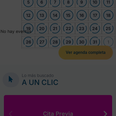
5
6
7
8
9
10
11
12
13
14
15
16
17
18
19
20
21
22
23
24
25
No hay eventos
26
27
28
29
30
31
1
Ver agenda completa
Lo más buscado
A UN CLIC
Cita Previa