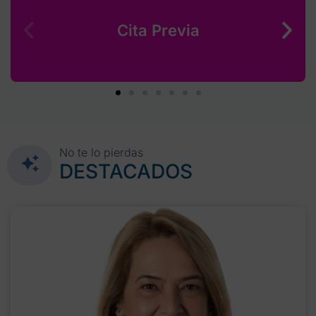
Cita Previa
No te lo pierdas
DESTACADOS