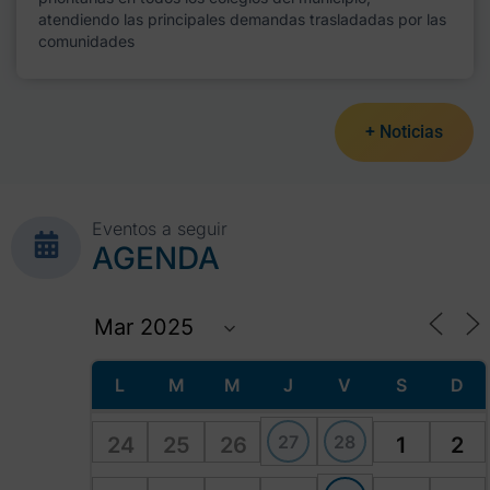
atendiendo las principales demandas trasladadas por las
comunidades
+ Noticias
Eventos a seguir
AGENDA
L
M
M
J
V
S
D
27
28
24
25
26
1
2