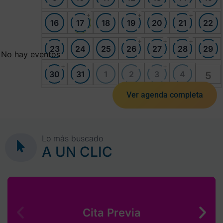
+
+
+
16
17
18
19
20
21
22
+
+
+
23
24
25
26
27
28
29
No hay eventos
+
+
30
31
1
2
3
4
5
Ver agenda completa
Lo más buscado
A UN CLIC
Cita Previa