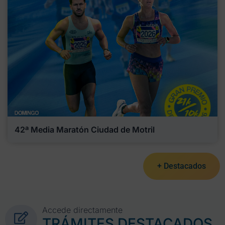
42ª Media Maratón Ciudad de Motril
+ Destacados
Accede directamente
TRÁMITES DESTACADOS