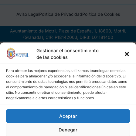
Aviso Legal
Política de Privacidad
Política de Cookies
Ayuntamiento de Motril, Plaza de España, 1, 18600, Motril,
(Granada), CIF: P1814200J, DIR3: L01181400
Gestionar el consentimiento
de las cookies
Para ofrecer las mejores experiencias, utilizamos tecnologías como las
cookies para almacenar y/o acceder a la información del dispositivo. El
consentimiento de estas tecnologías nos permitirá procesar datos como
el comportamiento de navegación o las identificaciones únicas en este
sitio. No consentir o retirar el consentimiento, puede afectar
negativamente a ciertas características y funciones.
Aceptar
Denegar