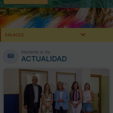
ENLACES
Mantente al día
ACTUALIDAD