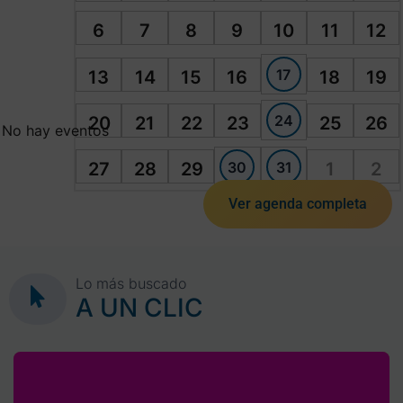
6
7
8
9
10
11
12
17
13
14
15
16
18
19
24
20
21
22
23
25
26
No hay eventos
30
31
27
28
29
1
2
Ver agenda completa
Lo más buscado
A UN CLIC