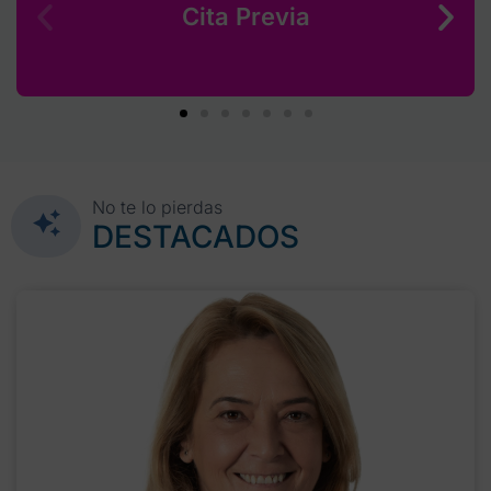
Cita Previa
No te lo pierdas
DESTACADOS