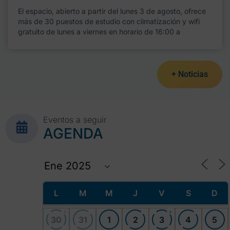
El espacio, abierto a partir del lunes 3 de agosto, ofrece
más de 30 puestos de estudio con climatización y wifi
gratuito de lunes a viernes en horario de 16:00 a
+ Noticias
Eventos a seguir
AGENDA
L
M
M
J
V
S
D
+
+
30
31
1
2
3
4
5