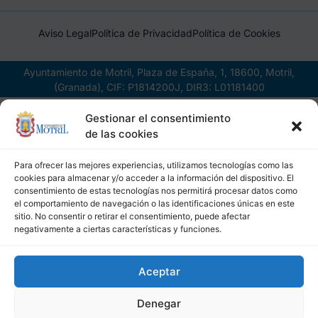
Aviso Legal
Política de Privacidad
Política de Cookies
Ayuntamiento de Motril, Plaza de España, 1, 18600, Motril,
(Granada), CIF: P1814200J, DIR3: L01181400
Gestionar el consentimiento
de las cookies
Para ofrecer las mejores experiencias, utilizamos tecnologías como las
cookies para almacenar y/o acceder a la información del dispositivo. El
consentimiento de estas tecnologías nos permitirá procesar datos como
el comportamiento de navegación o las identificaciones únicas en este
sitio. No consentir o retirar el consentimiento, puede afectar
negativamente a ciertas características y funciones.
Aceptar
Denegar