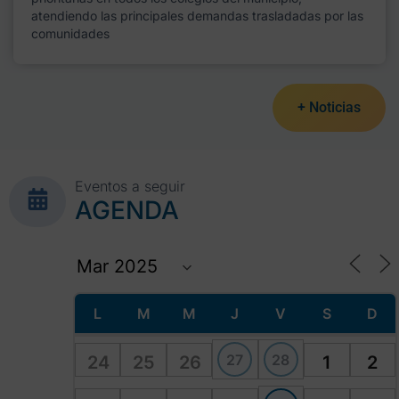
atendiendo las principales demandas trasladadas por las
comunidades
+ Noticias
Eventos a seguir
AGENDA
L
M
M
J
V
S
D
27
28
24
25
26
1
2