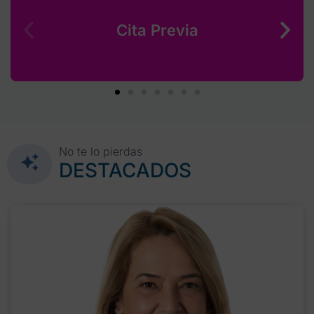
Cita Previa
No te lo pierdas
DESTACADOS