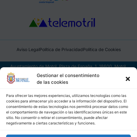
Aviso Legal
Política de Privacidad
Política de Cookies
Ayuntamiento de Motril, Plaza de España, 1, 18600, Motril,
(Granada), CIF: P1814200J, DIR3: L01181400
Gestionar el consentimiento
de las cookies
Para ofrecer las mejores experiencias, utilizamos tecnologías como las
cookies para almacenar y/o acceder a la información del dispositivo. El
consentimiento de estas tecnologías nos permitirá procesar datos como
el comportamiento de navegación o las identificaciones únicas en este
sitio. No consentir o retirar el consentimiento, puede afectar
negativamente a ciertas características y funciones.