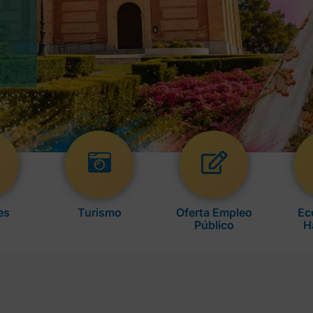
es
Turismo
Oferta Empleo
Ec
Público
H