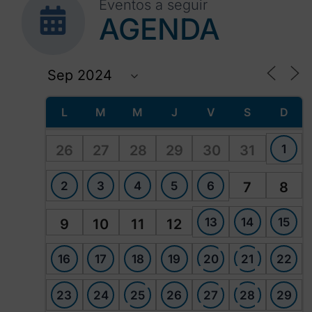
Eventos a seguir
AGENDA
L
M
M
J
V
S
D
1
26
27
28
29
30
31
2
3
4
5
6
7
8
13
14
15
9
10
11
12
16
17
18
19
20
21
22
23
24
25
26
27
28
29