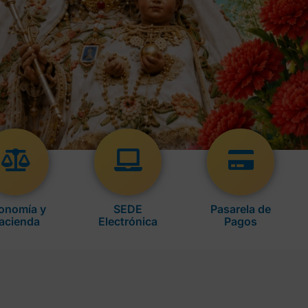
onomía y
SEDE
Pasarela de
acienda
Electrónica
Pagos