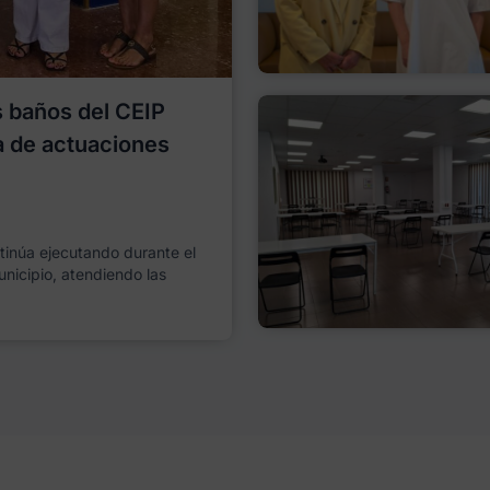
os baños del CEIP
a de actuaciones
ntinúa ejecutando durante el
unicipio, atendiendo las