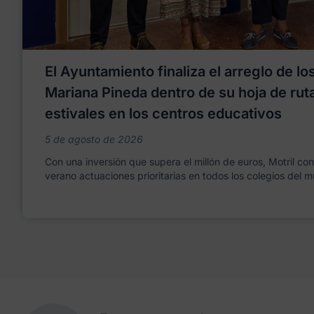
El Ayuntamiento finaliza el arreglo de l
Mariana Pineda dentro de su hoja de rut
estivales en los centros educativos
5 de agosto de 2026
Con una inversión que supera el millón de euros, Motril co
verano actuaciones prioritarias en todos los colegios del m