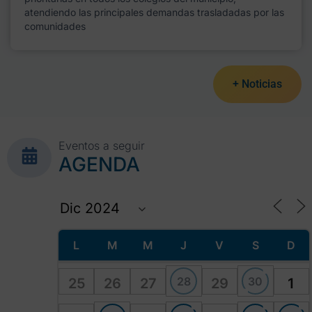
atendiendo las principales demandas trasladadas por las
comunidades
+ Noticias
Eventos a seguir
AGENDA
L
M
M
J
V
S
D
28
30
25
26
27
29
1