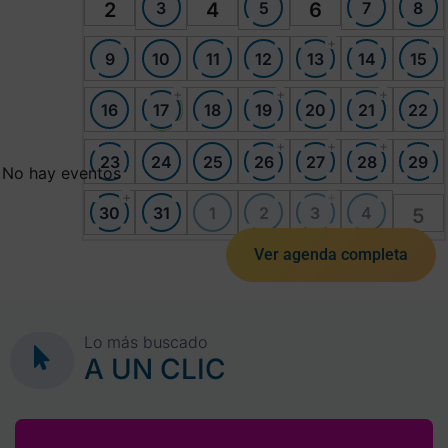
3
5
7
8
2
4
6
+
9
10
11
12
13
14
15
+
+
+
16
17
18
19
20
21
22
+
+
+
23
24
25
26
27
28
29
No hay eventos
+
+
30
31
1
2
3
4
5
Ver agenda completa
Lo más buscado
A UN CLIC