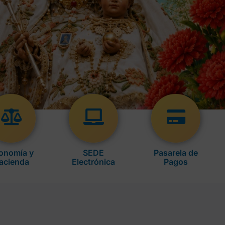
onomía y
SEDE
Pasarela de
acienda
Electrónica
Pagos