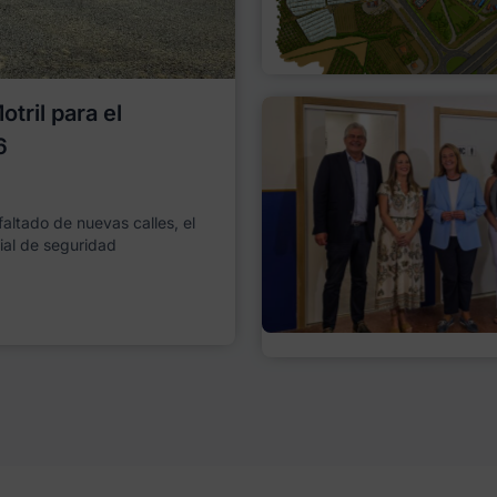
tril para el
6
faltado de nuevas calles, el
ial de seguridad