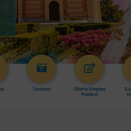
es
Turismo
Oferta Empleo
Ec
Público
H