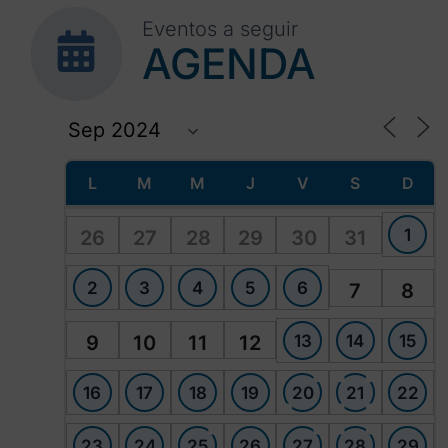
Eventos a seguir
AGENDA
L
M
M
J
V
S
D
1
26
27
28
29
30
31
2
3
4
5
6
7
8
13
14
15
9
10
11
12
16
17
18
19
20
21
22
23
24
25
26
27
28
29