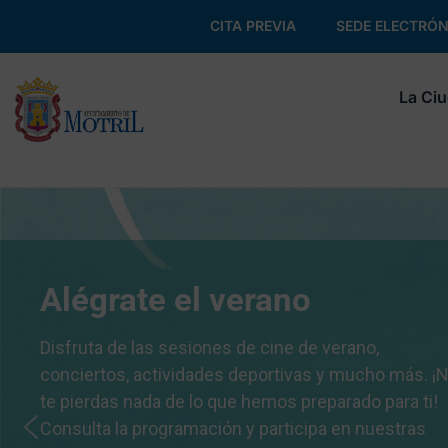
CITA PREVIA
SEDE ELECTRÓN
La Ci
Alégrate el verano
Disfruta de las sesiones de cine de verano,
conciertos, actividades deportivas y mucho más. ¡
te pierdas nada de lo que hemos preparado para ti!
Consulta la programación y participa en nuestras