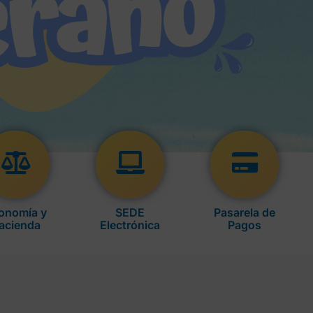
onomía y
SEDE
Pasarela de
acienda
Electrónica
Pagos