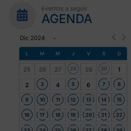
Eventos a seguir
AGENDA
L
M
M
J
V
S
D
28
30
25
26
27
29
1
3
5
7
8
2
4
6
+
9
10
11
12
13
14
15
+
+
+
16
17
18
19
20
21
22
+
+
+
23
24
25
26
27
28
29