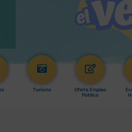
es
Turismo
Oferta Empleo
Ec
Público
H