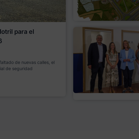
tril para el
6
faltado de nuevas calles, el
ial de seguridad