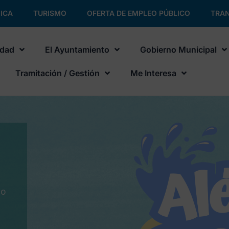
ICA
TURISMO
OFERTA DE EMPLEO PÚBLICO
TRAN
udad
El Ayuntamiento
Gobierno Municipal
Tramitación / Gestión
Me Interesa
No